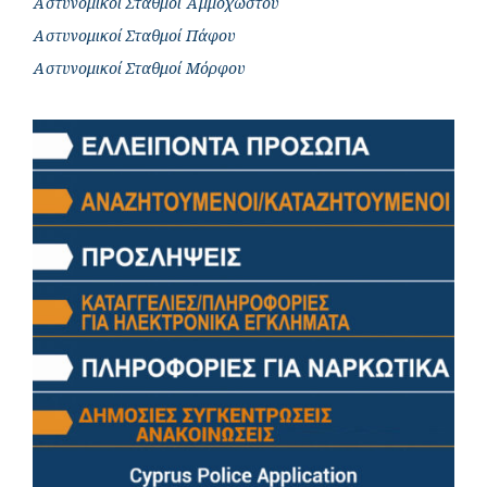
Αστυνομικοί Σταθμοί Αμμοχώστου
Αστυνομικοί Σταθμοί Πάφου
Αστυνομικοί Σταθμοί Μόρφου