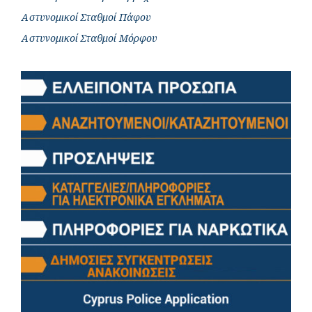
Αστυνομικοί Σταθμοί Πάφου
Αστυνομικοί Σταθμοί Μόρφου