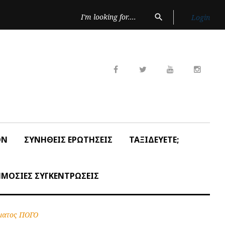
Search
search
Login
for:
Facebook
Twitter
Youtube
Insta
ON
ΣΥΝΗΘΕΙΣ ΕΡΩΤΗΣΕΙΣ
ΤΑΞΙΔΕΥΕΤΕ;
ΜΟΣΙΕΣ ΣΥΓΚΕΝΤΡΩΣΕΙΣ
ήματος ΠΟΓΟ