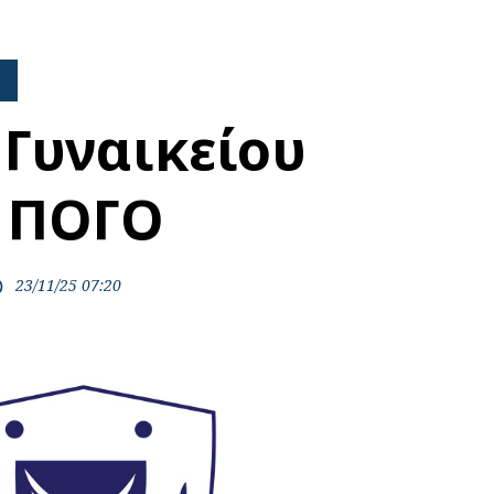
Γυναικείου
 ΠΟΓΟ
23/11/25 07:20
ime