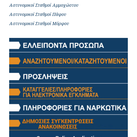
Αστυνομικοί Σταθμοί Αμμοχώστου
Αστυνομικοί Σταθμοί Πάφου
Αστυνομικοί Σταθμοί Μόρφου