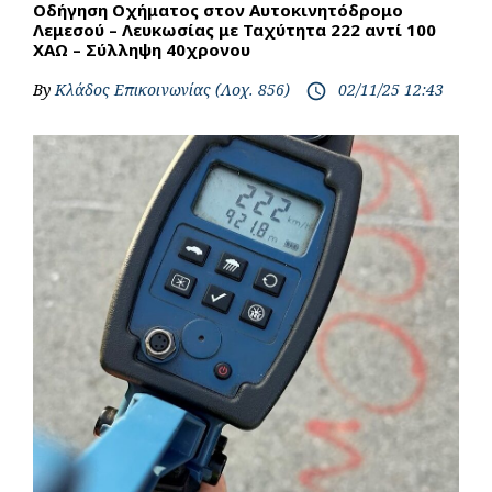
Οδήγηση Οχήματος στον Αυτοκινητόδρομο
Λεμεσού – Λευκωσίας με Ταχύτητα 222 αντί 100
ΧΑΩ – Σύλληψη 40χρονου
By
Κλάδος Επικοινωνίας (Λοχ. 856)
02/11/25 12:43
access_time