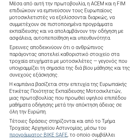
Μέσα από αυτή την πρωτοβουλία, η ACEM και η FIM
επιδιώκουν να εμπνεύσουν τους Ευρωπαίους
μοτοσικλετιστές να εξελίσσονται διαρκώς, να
συμμετέχουν σε πιστοποιημένα προγράμματα
εκπαίδευσης και να απολαμβάνουν την οδήγηση με
ασφάλεια, αυτοπεποίθηση και υπευθυνότητα.
Έρευνες αποδεικνύουν ότι ο ανθρώπινος
παράγοντας αποτελεί καθοριστικό στοιχείο στα
τροχαία ατυχήματα με μοτοσικλέτες — γεγονός που
υπογραμμίζει τη σημασία της διά βίου μάθησης και της
συνεχούς εξάσκησης.
Η καμπάνια βασίζεται στην επιτυχία της Ευρωπαϊκής
Ετικέτας Ποιότητας Εκπαίδευσης Μοτοσικλετών,
μιας πρωτοβουλίας που προωθεί υψηλού επιπέδου
μαθήματα οδήγησης μετά την απόκτηση άδειας σε
όλη την Ευρώπη.
Τέτοιες δράσεις στηρίζονται και από το Τμήμα
Τροχαίας Αρχηγείου Αστυνομίας, μέσω του
προγράμματος BIKE SAFE
, το οποίο συμβάλλει