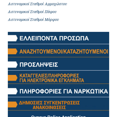
Αστυνομικοί Σταθμοί Αμμοχώστου
Αστυνομικοί Σταθμοί Πάφου
Αστυνομικοί Σταθμοί Μόρφου