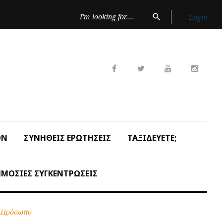
Search
search
Login
for:
Facebook
Twitter
Youtube
Insta
ON
ΣΥΝΗΘΕΙΣ ΕΡΩΤΗΣΕΙΣ
ΤΑΞΙΔΕΥΕΤΕ;
ΜΟΣΙΕΣ ΣΥΓΚΕΝΤΡΩΣΕΙΣ
 Πρόσωπο