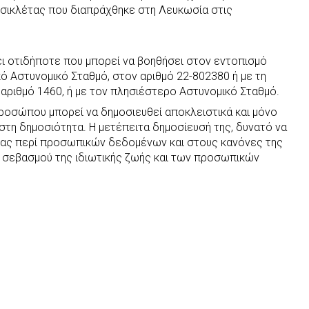
σικλέτας που διαπράχθηκε στη Λευκωσία στις
ι οτιδήποτε που μπορεί να βοηθήσει στον εντοπισμό
κό Αστυνομικό Σταθμό, στον αριθμό 22-802380 ή με τη
 αριθμό 1460, ή με τον πλησιέστερο Αστυνομικό Σταθμό.
ροσώπου μπορεί να δημοσιευθεί αποκλειστικά και μόνο
ι στη δημοσιότητα. Η μετέπειτα δημοσίευσή της, δυνατό να
σίας περί προσωπικών δεδομένων και στους κανόνες της
 σεβασμού της ιδιωτικής ζωής και των προσωπικών