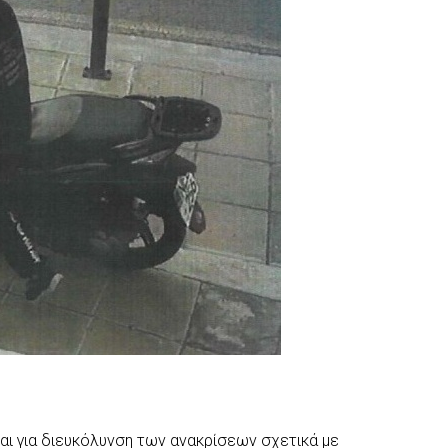
ι για διευκόλυνση των ανακρίσεων σχετικά με