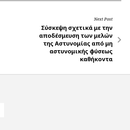
Next Post
Next
Σύσκεψη σχετικά με την
Post
αποδέσμευση των μελών
της Αστυνομίας από μη
αστυνομικής φύσεως
καθήκοντα