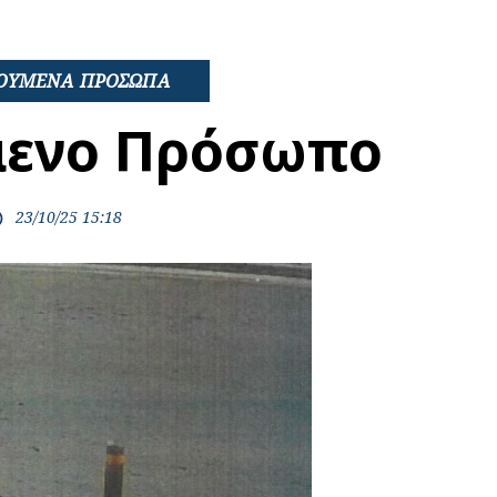
ΟΥΜΕΝΑ ΠΡΟΣΩΠΑ
μενο Πρόσωπο
23/10/25 15:18
ime