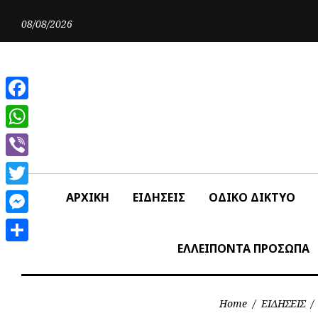
Skip
to
08/08/2026
content
Facebook
WhatsApp
Viber
Twitter
ΑΡΧΙΚΗ
ΕΙΔΗΣΕΙΣ
ΟΔΙΚΟ ΔΙΚΤΥΟ
Messenger
ΕΛΛΕΙΠΟΝΤΑ ΠΡΟΣΩΠΑ
Share
Home
/
ΕΙΔΗΣΕΙΣ
/