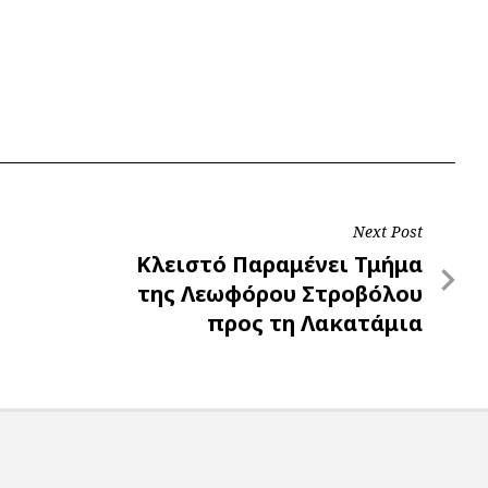
Next Post
Next
Κλειστό Παραμένει Τμήμα
Post
της Λεωφόρου Στροβόλου
προς τη Λακατάμια