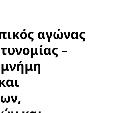
πικός αγώνας
τυνομίας –
ς μνήμη
και
ων,