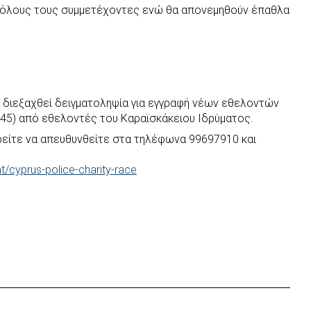
ε όλους τους συμμετέχοντες ενώ θα απονεμηθούν έπαθλα
 διεξαχθεί δειγματοληψία για εγγραφή νέων εθελοντών
-45) από εθελοντές του Καραϊσκάκειου Ιδρύματος.
είτε να απευθυνθείτε στα τηλέφωνα 99697910 και
t/cyprus-police-charity-race