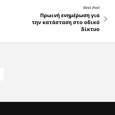
Next Post
Next
Πρωινή ενημέρωση για
Post
την κατάσταση στο οδικό
δίκτυο