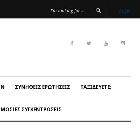
Search
search
Login
for:
Facebook
Twitter
Youtube
Insta
ON
ΣΥΝΗΘΕΙΣ ΕΡΩΤΗΣΕΙΣ
ΤΑΞΙΔΕΥΕΤΕ;
ΜΟΣΙΕΣ ΣΥΓΚΕΝΤΡΩΣΕΙΣ