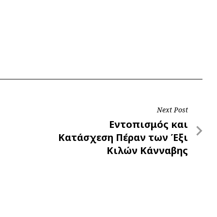
Next Post
Next
Εντοπισμός και
Post
Κατάσχεση Πέραν των Έξι
Κιλών Κάνναβης