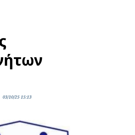
ς
νήτων
03/10/25 15:13