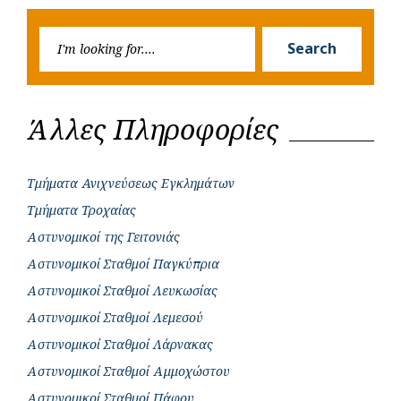
k
p
e
Searc
r
Search
for:
Άλλες Πληροφορίες
Τμήματα Ανιχνεύσεως Εγκλημάτων
Τμήματα Τροχαίας
Αστυνομικοί της Γειτονιάς
Αστυνομικοί Σταθμοί Παγκύπρια
Αστυνομικοί Σταθμοί Λευκωσίας
Αστυνομικοί Σταθμοί Λεμεσού
Αστυνομικοί Σταθμοί Λάρνακας
Αστυνομικοί Σταθμοί Αμμοχώστου
Αστυνομικοί Σταθμοί Πάφου