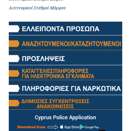
Αστυνομικοί Σταθμοί Μόρφου