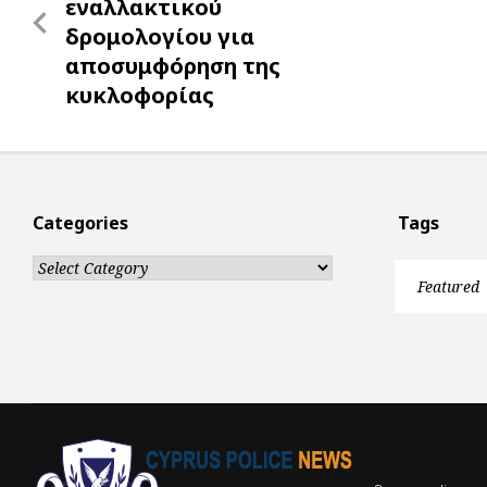
navigation
Post
εναλλακτικού
δρομολογίου για
αποσυμφόρηση της
κυκλοφορίας
Categories
Tags
Categories
Featured