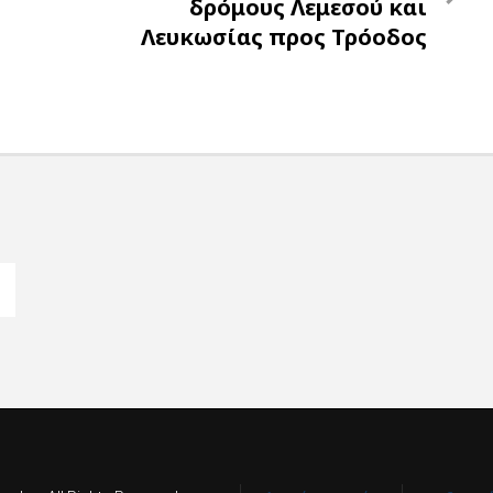
Post
δρόμους Λεμεσού και
Λευκωσίας προς Τρόοδος