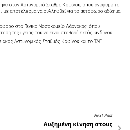
ηκε στον Αστυνομικό Σταθμό Κοφίνου, όπου ανέφερε το
ι, με αποτέλεσμα να συλληφθεί για το αυτόφωρο αδίκημα
νοφόρο στο Γενικό Νοσοκομείο Λάρνακας, όπου
σταση της υγείας του να είναι σταθερή εκτός κινδύνου.
ειακός Αστυνομικός Σταθμός Κοφίνου και το ΤΑΕ
Next Post
Next
Αυξημένη κίνηση στους