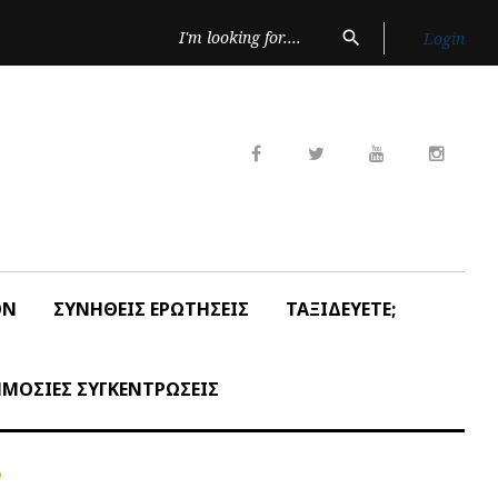
Search
search
Login
for:
Facebook
Twitter
Youtube
Insta
ON
ΣΥΝΗΘΕΙΣ ΕΡΩΤΗΣΕΙΣ
ΤΑΞΙΔΕΥΕΤΕ;
ΜΟΣΙΕΣ ΣΥΓΚΕΝΤΡΩΣΕΙΣ
η