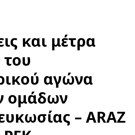
ις και μέτρα
 του
ρικού αγώνα
ν ομάδων
ευκωσίας – ARAZ