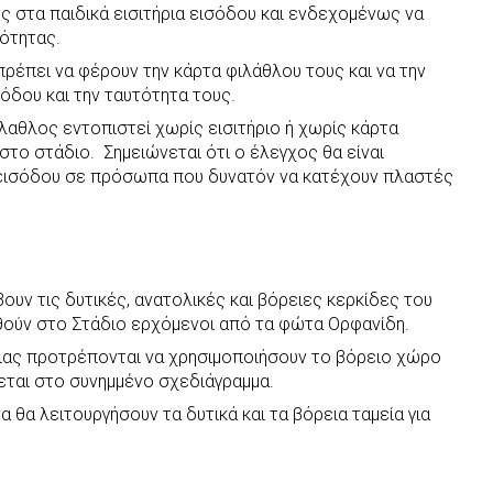
ος στα παιδικά εισιτήρια εισόδου και ενδεχομένως να
τότητας.
πρέπει να φέρουν την κάρτα φιλάθλου τους και να την
σόδου και την ταυτότητα τους.
αθλος εντοπιστεί χωρίς εισιτήριο ή χωρίς κάρτα
στο στάδιο. Σημειώνεται ότι ο έλεγχος θα είναι
εισόδου σε πρόσωπα που δυνατόν να κατέχουν πλαστές
ουν τις δυτικές, ανατολικές και βόρειες κερκίδες του
θούν στο Στάδιο ερχόμενοι από τα φώτα Ορφανίδη.
οιας προτρέπονται να χρησιμοποιήσουν το βόρειο χώρο
εται στο συνημμένο σχεδιάγραμμα.
 θα λειτουργήσουν τα δυτικά και τα βόρεια ταμεία για