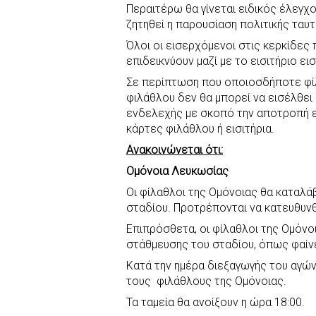
Περαιτέρω θα γίνεται ειδικός έλεγχ
ζητηθεί η παρουσίαση πολιτικής ταυ
Όλοι οι εισερχόμενοι στις κερκίδες 
επιδεικνύουν μαζί με το εισιτήριο ει
Σε περίπτωση που οποιοσδήποτε φίλ
φιλάθλου δεν θα μπορεί να εισέλθει 
ενδελεχής με σκοπό την αποτροπή 
κάρτες φιλάθλου ή εισιτήρια.
Ανακοινώνεται ότι:
Ομόνοια Λευκωσίας
Οι φίλαθλοι της Ομόνοιας θα καταλάβ
σταδίου. Προτρέπονται να κατευθυν
Επιπρόσθετα, οι φίλαθλοι της Ομόν
στάθμευσης του σταδίου, όπως φαίν
Κατά την ημέρα διεξαγωγής του αγώνα
τους φιλάθλους της Ομόνοιας.
Τα ταμεία θα ανοίξουν η ώρα 18:00.