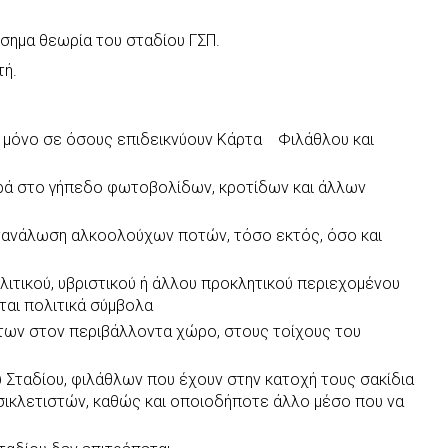
σημα θεωρία του σταδίου ΓΣΠ.
λειστή.
ι μόνο σε όσους επιδεικνύουν Κάρτα Φιλάθλου και
ρά στο γήπεδο φωτοβολίδων, κροτίδων και άλλων
ατανάλωση αλκοολούχων ποτών, τόσο εκτός, όσο και
ιτικού, υβριστικού ή άλλου προκλητικού περιεχομένου
ται πολιτικά σύμβολα
των στον περιβάλλοντα χώρο, στους τοίχους του
 Σταδίου, φιλάθλων που έχουν στην κατοχή τους σακίδια
σικλετιστών, καθώς και οποιοδήποτε άλλο μέσο που να