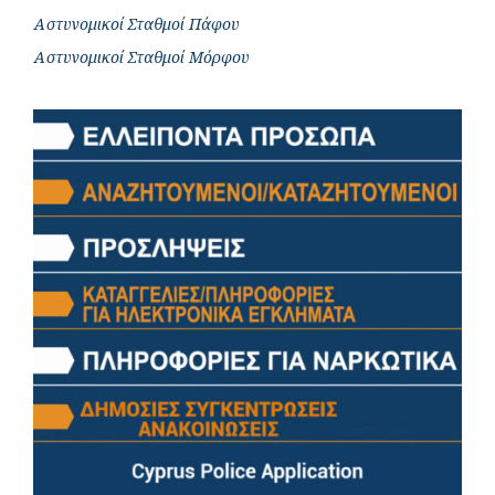
Αστυνομικοί Σταθμοί Πάφου
Αστυνομικοί Σταθμοί Μόρφου