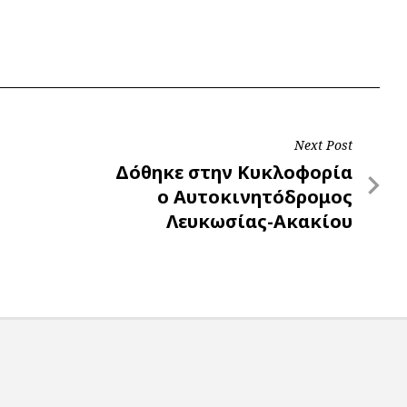
Next Post
Next
Δόθηκε στην Κυκλοφορία
Post
ο Αυτοκινητόδρομος
Λευκωσίας-Ακακίου