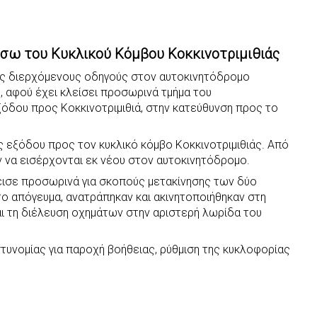
σω του Κυκλικού Κόμβου Κοκκινοτριμιθιάς
υς διερχόμενους οδηγούς στον αυτοκινητόδρομο
, αφού έχει κλείσει προσωρινά τμήμα του
όδου προς Κοκκινοτριμιθιά, στην κατεύθυνση προς το
 εξόδου προς τον κυκλικό κόμβο Κοκκινοτριμιθιάς. Από
ν να εισέρχονται εκ νέου στον αυτοκινητόδρομο.
εισε προσωρινά για σκοπούς μετακίνησης των δύο
 το απόγευμα, ανατράπηκαν και ακινητοποιήθηκαν στη
ι τη διέλευση οχημάτων στην αριστερή λωρίδα του
στυνομίας για παροχή βοήθειας, ρύθμιση της κυκλοφορίας