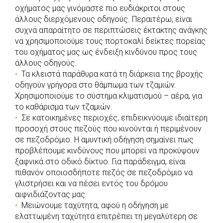
οχήματος μας γινόμαστε πιο ευδιάκριτοι στους
άλλους διερχόμενους οδηγούς. Περαιτέρω, είναι
συχνά απαραίτητο σε περιπτώσεις έκτακτης ανάγκης
να χρησιμοποιούμε τους πορτοκαλί δείκτες πορείας
του οχήματος μας ως ένδειξη κινδύνου προς τους
άλλους οδηγούς.
Τα κλειστά παράθυρα κατά τη διάρκεια της βροχής
οδηγούν γρήγορα στο θάμπωμα των τζαμιών.
Χρησιμοποιούμε το σύστημα κλιματισμού – αέρα, για
το καθάρισμα των τζαμιών.
Σε κατοικημένες περιοχές, επιδεικνύουμε ιδιαίτερη
προσοχή στους πεζούς που κινούνται ή περιμένουν
σε πεζοδρόμιο. Η αμυντική οδήγηση σημαίνει πως
προβλέπουμε κινδύνους που μπορεί να προκύψουν
ξαφνικά στο οδικό δίκτυο. Για παράδειγμα, είναι
πιθανόν οποιοσδήποτε πεζός σε πεζοδρόμιο να
γλιστρήσει και να πέσει εντός του δρόμου
αιφνιδιάζοντας μας.
Μειώνουμε ταχύτητα, αφού η οδήγηση με
ελαττωμένη ταχύτητα επιτρέπει τη μεγαλύτερη σε