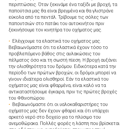
περιπτώσεις. Όταν ξεκινάμε ένα ταξίδι με βροχή, τα
παπούτσια μας θα είναι βρεγμένα και θα γλιστράνε
εύκολα από τα πεντάλ. Τρίβουμε τις σόλες των
παπουτσιών στο πατάκι του αυτοκινήτου πριν
ξεκινήσουμε τον κινητήρα του οχήματος μας.
Ελέγχουμε τα ελαστικά του οχήματος μας.
Βεβαιωνόμαστε ότι τα ελαστικά έχουν τόσο το
προβλεπόμενο βάθος στις αυλακώσεις του
πέλματος όσο και τη σωστή πίεση. Η βροχή αυξάνει
την ολισθηρότητα του δρόμου. Ειδικότερα κατά την
περίοδο των πρώτων βροχών, οι δρόμοι μπορεί να
γίνουν ιδιαίτερα ολισθηροί. Εάν τα ελαστικά του
οχήματος μας είναι φθαρμένα, είναι καλό να τα
αντικαταστήσουμε έγκαιρα, πριν τις πρώτες βροχές
του Φθινοπώρου.
Βεβαιωνόμαστε ότι οι υαλοκαθαριστήρες του
οχήματος μας δεν έχουν φθαρεί και ότι υπάρχει
αρκετό νερό στο δοχείο για το πλύσιμο του
ανεμοθώρακα. Πολλές φορές η λάσπη που βρίσκεται