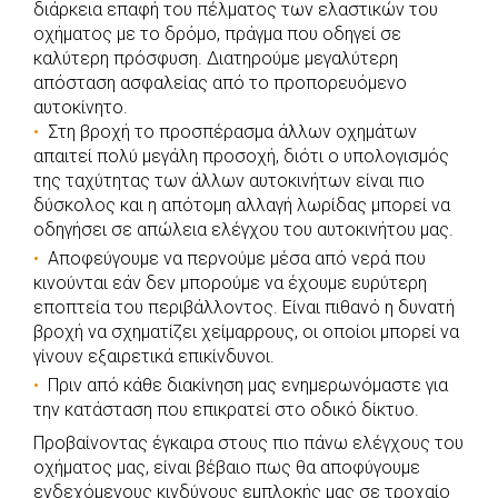
διάρκεια επαφή του πέλματος των ελαστικών του
οχήματος με το δρόμο, πράγμα που οδηγεί σε
καλύτερη πρόσφυση. Διατηρούμε μεγαλύτερη
απόσταση ασφαλείας από το προπορευόμενο
αυτοκίνητο.
Στη βροχή το προσπέρασμα άλλων οχημάτων
απαιτεί πολύ μεγάλη προσοχή, διότι ο υπολογισμός
της ταχύτητας των άλλων αυτοκινήτων είναι πιο
δύσκολος και η απότομη αλλαγή λωρίδας μπορεί να
οδηγήσει σε απώλεια ελέγχου του αυτοκινήτου μας.
Αποφεύγουμε να περνούμε μέσα από νερά που
κινούνται εάν δεν μπορούμε να έχουμε ευρύτερη
εποπτεία του περιβάλλοντος. Είναι πιθανό η δυνατή
βροχή να σχηματίζει χείμαρρους, οι οποίοι μπορεί να
γίνουν εξαιρετικά επικίνδυνοι.
Πριν από κάθε διακίνηση μας ενημερωνόμαστε για
την κατάσταση που επικρατεί στο οδικό δίκτυο.
Προβαίνοντας έγκαιρα στους πιο πάνω ελέγχους του
οχήματος μας, είναι βέβαιο πως θα αποφύγουμε
ενδεχόμενους κινδύνους εμπλοκής μας σε τροχαίο