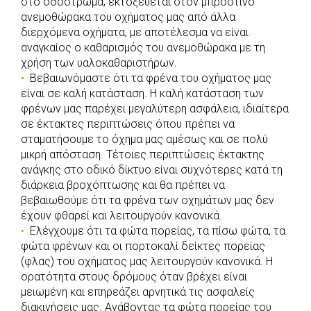
στο οδόστρωμα, εκτοξεύεται στον μπροστινό
ανεμοθώρακα του οχήματος μας από άλλα
διερχόμενα οχήματα, με αποτέλεσμα να είναι
αναγκαίος ο καθαρισμός του ανεμοθώρακα με τη
χρήση των υαλοκαθαριστήρων.
Βεβαιωνόμαστε ότι τα φρένα του οχήματος μας
είναι σε καλή κατάσταση. Η καλή κατάσταση των
φρένων μας παρέχει μεγαλύτερη ασφάλεια, ιδιαίτερα
σε έκτακτες περιπτώσεις όπου πρέπει να
σταματήσουμε το όχημα μας αμέσως και σε πολύ
μικρή απόσταση. Τέτοιες περιπτώσεις έκτακτης
ανάγκης στο οδικό δίκτυο είναι συχνότερες κατά τη
διάρκεια βροχόπτωσης και θα πρέπει να
βεβαιωθούμε ότι τα φρένα των οχημάτων μας δεν
έχουν φθαρεί και λειτουργούν κανονικά.
Ελέγχουμε ότι τα φώτα πορείας, τα πίσω φώτα, τα
φώτα φρένων και οι πορτοκαλί δείκτες πορείας
(φλας) του οχήματος μας λειτουργούν κανονικά. Η
ορατότητα στους δρόμους όταν βρέχει είναι
μειωμένη και επηρεάζει αρνητικά τις ασφαλείς
διακινήσεις μας. Ανάβοντας τα φώτα πορείας του