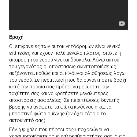
Βροχή
Οι επιφάνειες των αυτοκινητόδρομων είναι γενικά
επίπεδες και έχουν πολύ μεγάλο πλάτος, οπότε η
απορροή του νερού γίνεται δύσκολα. Λόγω αυτού
του γεγονότος οι αποστάσεις ακινητοποιήσεως
αυξάνονται, καθώς και οι κίνδυνοι ολισθήσεως λόγω
του νερού. Σε περίπτωση που θα συναντήσετε βροχή
κατά την πορεία σας πρέπει να μειώσετε την
ταχύτητα σας και να κρατήσετε μεγαλύτερες
αποστάσεις ασφαλείας. Σε περιπτώσεις δυνατής
βροχής να ανάψετε τα φώτα κινδύνου ή και τα
μπροστινά φώτα ομίχλης (αν έχει τέτοια το
αυτοκίνητό σας).
Εάν η ψιχάλα που πέφτει σας υποχρεώνει να
χρησιμοποιήσετε τους υαλοκαθαριστήρες σας, αυτό