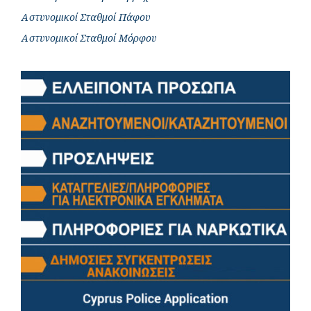
Αστυνομικοί Σταθμοί Πάφου
Αστυνομικοί Σταθμοί Μόρφου