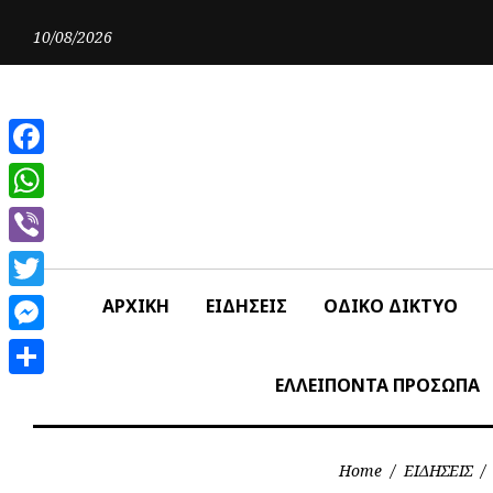
Skip
to
10/08/2026
content
Facebook
WhatsApp
Viber
Twitter
ΑΡΧΙΚΗ
ΕΙΔΗΣΕΙΣ
ΟΔΙΚΟ ΔΙΚΤΥΟ
Messenger
ΕΛΛΕΙΠΟΝΤΑ ΠΡΟΣΩΠΑ
Share
Home
/
ΕΙΔΗΣΕΙΣ
/