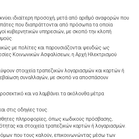
εικνύει ιδιαίτερη προσοχή, μετά από αριθμό αναφορών που
 απάτες που διαπράττονται από πρόσωπα τα οποία
οί κυβερνητικών υπηρεσιών, με σκοπό την κλοπή
σμούς.
νικώς με πολίτες και παρουσιάζονται ψευδώς ως
εσίες Κοινωνικών Ασφαλίσεων, η Αρχή Ηλεκτρισμού
ύψουν στοιχεία τραπεζικών λογαριασμών και καρτών ή
βεβαίωση συναλλαγών, με σκοπό να αποσπάσουν
 προσεκτικό και να λαμβάνει τα ακόλουθα μέτρα
αι στις οδηγίες τους.
ίσθητες πληροφορίες, όπως κωδικούς πρόσβασης,
τότητας και στοιχεία τραπεζικών καρτών ή λογαριασμών.
τόμων που τους καλούν, επικοινωνώντας μέσω των