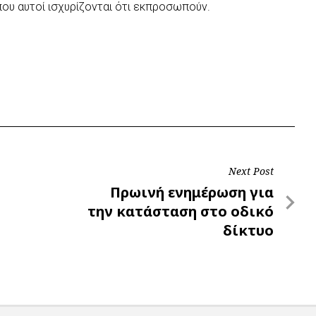
ου αυτοί ισχυρίζονται ότι εκπροσωπούν.
Next Post
Next
Πρωινή ενημέρωση για
Post
την κατάσταση στο οδικό
δίκτυο