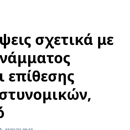
ψεις σχετικά με
ανάμματος
ι επίθεσης
αστυνομικών,
ό
03/05/25 08:33