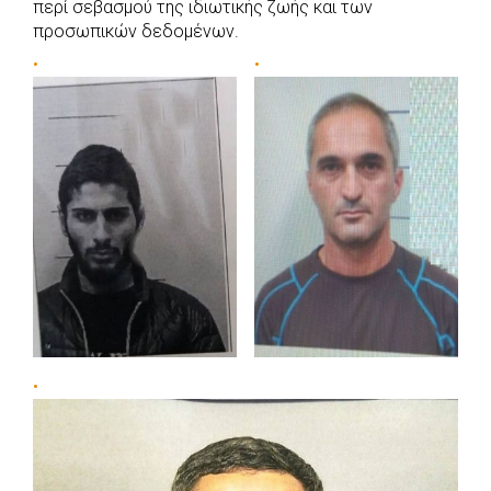
περί σεβασμού της ιδιωτικής ζωής και των
προσωπικών δεδομένων.