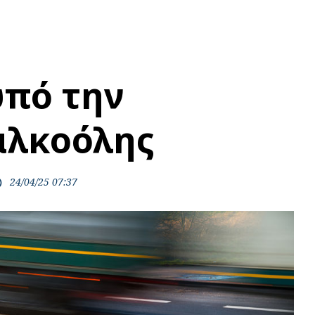
πό την
αλκοόλης
24/04/25 07:37
ime