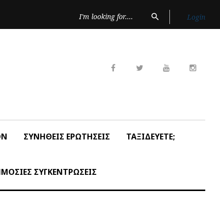
Search
search
Login
for:
Facebook
Twitter
Youtube
Insta
ON
ΣΥΝΗΘΕΙΣ ΕΡΩΤΗΣΕΙΣ
ΤΑΞΙΔΕΥΕΤΕ;
ΜΟΣΙΕΣ ΣΥΓΚΕΝΤΡΩΣΕΙΣ