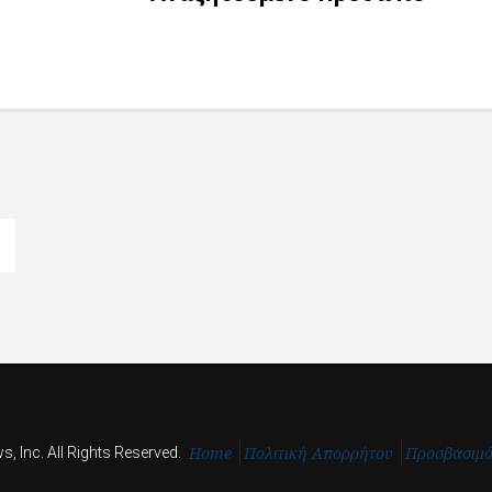
Post
Home
Πολιτική Απορρήτου
Προσβασιμ
, Inc. All Rights Reserved.