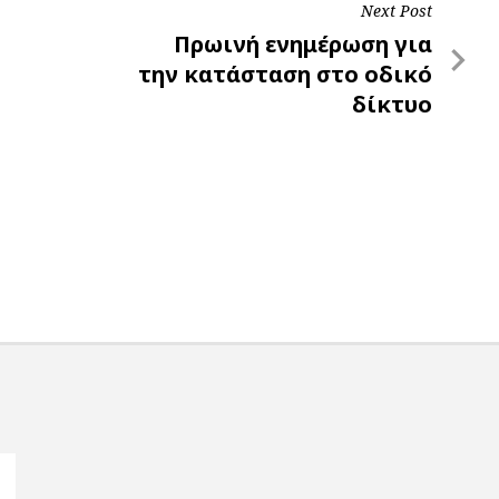
Next Post
Next
Πρωινή ενημέρωση για
Post
την κατάσταση στο οδικό
δίκτυο