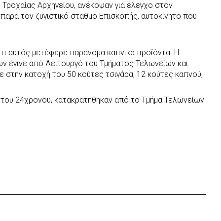
ς Τροχαίας Αρχηγείου, ανέκοψαν για έλεγχο στον
παρά τον ζυγιστικό σταθμό Επισκοπής, αυτοκίνητο που
ότι αυτός μετέφερε παράνομα καπνικά προϊόντα. Η
ν έγινε από Λειτουργό του Τμήματος Τελωνείων και
 στην κατοχή του 50 κούτες τσιγάρα, 12 κούτες καπνού,
α του 24χρονου, κατακρατήθηκαν από το Τμήμα Τελωνείων