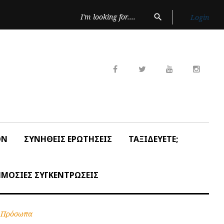
Search
search
Login
for:
Facebook
Twitter
Youtube
Insta
ON
ΣΥΝΗΘΕΙΣ ΕΡΩΤΗΣΕΙΣ
ΤΑΞΙΔΕΥΕΤΕ;
ΜΟΣΙΕΣ ΣΥΓΚΕΝΤΡΩΣΕΙΣ
 Πρόσωπα