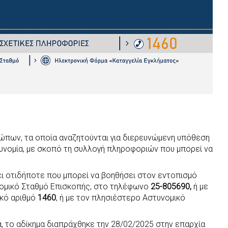
πων, τα οποία αναζητούνται για διερευνώμενη υπόθεση
τυνομία, με σκοπό τη συλλογή πληροφοριών που μπορεί να
ι οτιδήποτε που μπορεί να βοηθήσει στον εντοπισμό
υνομικό Σταθμό Επισκοπής, στο τηλέφωνο
25-805690,
ή με
ικό αριθμό
1460
, ή με τον πλησιέστερο Αστυνομικό
, το αδίκημα διαπράχθηκε την 28/02/2025 στην επαρχία