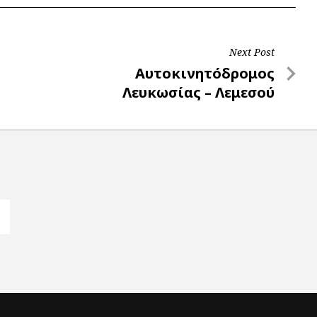
Next Post
Next
Αυτοκινητόδρομος
Post
Λευκωσίας – Λεμεσού