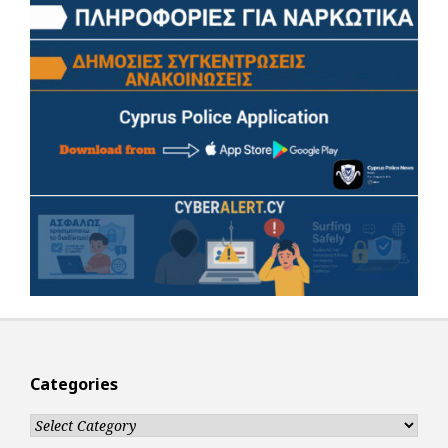
Categories
Categories