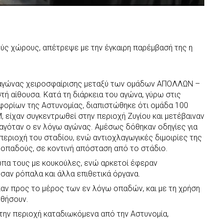
ύς χώρους, απέτρεψε με την έγκαιρη παρέμβασή της η
η αγώνας χειροσφαίρισης μεταξύ των ομάδων ΑΠΟΛΛΩΝ –
τή αίθουσα. Κατά τη διάρκεια του αγώνα, γύρω στις
οφορίων της Αστυνομίας, διαπιστώθηκε ότι ομάδα 100
είχαν συγκεντρωθεί στην περιοχή Ζυγίου και μετέβαιναν
ξαγόταν ο εν λόγω αγώνας. Αμέσως δόθηκαν οδηγίες για
περιοχή του σταδίου, ενώ αντιοχλαγωγικές διμοιρίες της
 οπαδούς, σε κοντινή απόσταση από το στάδιο.
ωπα τους με κουκούλες, ενώ αρκετοί έφεραν
σαν ρόπαλα και άλλα επιθετικά όργανα.
ηκαν προς το μέρος των εν λόγω οπαδών, και με τη χρήση
θήσουν.
την περιοχή καταδιωκόμενα από την Αστυνομία,