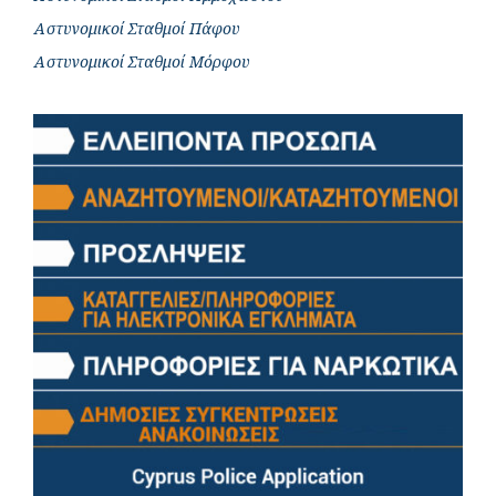
Αστυνομικοί Σταθμοί Πάφου
Αστυνομικοί Σταθμοί Μόρφου