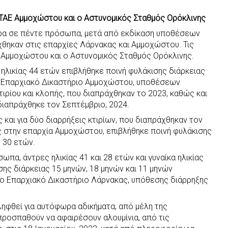
ο ΤΑΕ Αμμοχώστου και ο Αστυνομικός Σταθμός Ορόκλινης
ερα σε πέντε πρόσωπα, μετά από εκδίκαση υποθέσεων
χθηκαν στις επαρχίες Λάρνακας και Αμμοχώστου. Τις
Ε Αμμοχώστου και ο Αστυνομικός Σταθμός Ορόκλινης.
ηλικίας 44 ετών επιβλήθηκε ποινή φυλάκισης διάρκειας
ο Επαρχιακό Δικαστήριο Αμμοχώστου, υποθέσεων
τιρίου και κλοπής, που διαπράχθηκαν το 2023, καθώς και
διαπράχθηκε τον Σεπτέμβριο, 2024.
ς και για δύο διαρρήξεις κτιρίων, που διαπράχθηκαν τον
ς στην επαρχία Αμμοχώστου, επιβλήθηκε ποινή φυλάκισης
ς 30 ετών.
ωπα, άντρες ηλικίας 41 και 28 ετών και γυναίκα ηλικίας
σης διάρκειας 15 μηνών, 18 μηνών και 11 μηνών
το Επαρχιακό Δικαστήριο Λάρνακας, υπόθεσης διάρρηξης
ληφθεί για αυτόφωρα αδικήματα, από μέλη της
προσπαθούν να αφαιρέσουν αλουμίνια, από τις