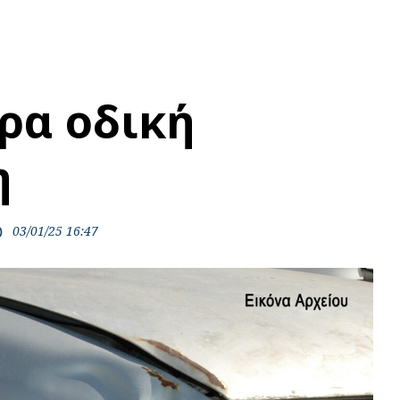
ρα οδική
η
03/01/25 16:47
ime