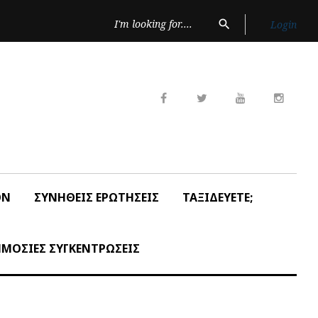
Search
search
Login
for:
Facebook
Twitter
Youtube
Insta
ON
ΣΥΝΗΘΕΙΣ ΕΡΩΤΗΣΕΙΣ
ΤΑΞΙΔΕΥΕΤΕ;
ΜΟΣΙΕΣ ΣΥΓΚΕΝΤΡΩΣΕΙΣ