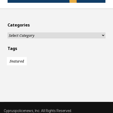
Categories
Categories
Tags
Featured
Cypruspolicenews, Inc. All Rights Reserved.