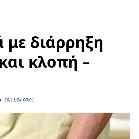
 με διάρρηξη
και κλοπή –
28/11/24 08:01
ime