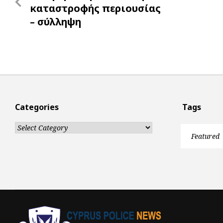
navigation
Post
καταστροφής περιουσίας
– σύλληψη
Categories
Tags
Categories
Featured