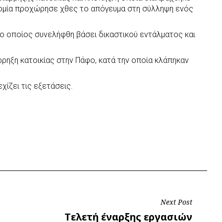
νομία προχώρησε χθες το απόγευμα στη σύλληψη ενός
 ο οποίος συνελήφθη βάσει δικαστικού εντάλματος και
ρρηξη κατοικίας στην Πάφο, κατά την οποία κλάπηκαν
χίζει τις εξετάσεις.
Next Post
Next
Tελετή έναρξης εργασιών