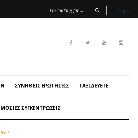
Search
search
Login
for:
Facebook
Twitter
Youtube
Insta
ON
ΣΥΝΗΘΕΙΣ ΕΡΩΤΗΣΕΙΣ
ΤΑΞΙΔΕΥΕΤΕ;
ΜΟΣΙΕΣ ΣΥΓΚΕΝΤΡΩΣΕΙΣ
ληψη