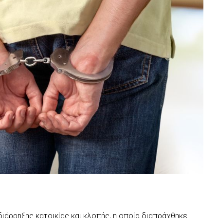
ιάρρηξης κατοικίας και κλοπής, η οποία διαπράχθηκε