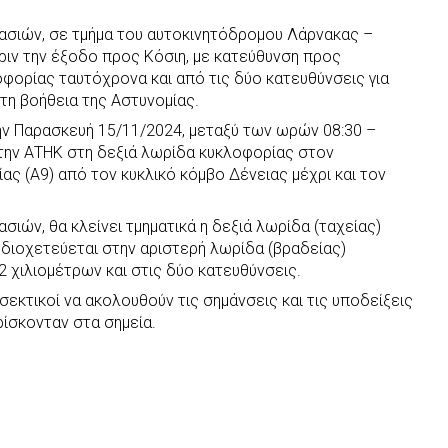
γασιών, σε τμήμα του αυτοκινητόδρομου Λάρνακας –
ριν την έξοδο προς Κόσιη, με κατεύθυνση προς
οφορίας ταυτόχρονα και από τις δύο κατευθύνσεις για
 τη βοήθεια της Αστυνομίας.
την Παρασκευή 15/11/2024, μεταξύ των ωρών 08:30 –
 την ΑΤΗΚ στη δεξιά λωρίδα κυκλοφορίας στον
ς (Α9) από τον κυκλικό κόμβο Δένειας μέχρι και τον
σιών, θα κλείνει τμηματικά η δεξιά λωρίδα (ταχείας)
α διοχετεύεται στην αριστερή λωρίδα (βραδείας)
 χιλιομέτρων και στις δύο κατευθύνσεις.
σεκτικοί να ακολουθούν τις σημάνσεις και τις υποδείξεις
ίσκονταν στα σημεία.