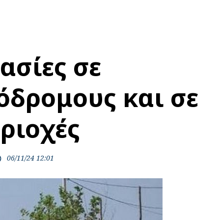
ασίες σε
όδρομους και σε
εριοχές
06/11/24 12:01
ime