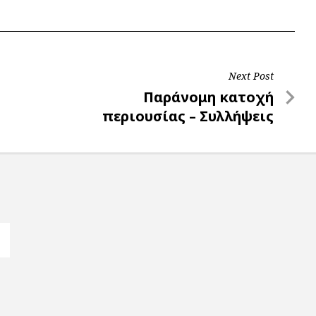
Next Post
Next
Παράνομη κατοχή
Post
περιουσίας – Συλλήψεις