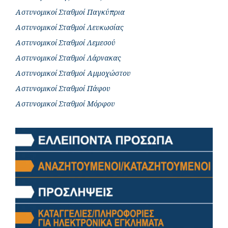
Αστυνομικοί Σταθμοί Παγκύπρια
Αστυνομικοί Σταθμοί Λευκωσίας
Αστυνομικοί Σταθμοί Λεμεσού
Αστυνομικοί Σταθμοί Λάρνακας
Αστυνομικοί Σταθμοί Αμμοχώστου
Αστυνομικοί Σταθμοί Πάφου
Αστυνομικοί Σταθμοί Μόρφου