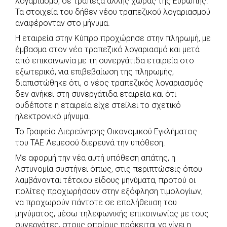
λογαριασμό, σε τράπεζα άλλης χώρας της Ευρώπης.
Τα στοιχεία του δήθεν νέου τραπεζικού λογαριασμού
αναφέρονταν στο μήνυμα.
Η εταιρεία στην Κύπρο προχώρησε στην πληρωμή, με
έμβασμα στον νέο τραπεζικό λογαριασμό και μετά
από επικοινωνία με τη συνεργάτιδα εταιρεία στο
εξωτερικό, για επιβεβαίωση της πληρωμής,
διαπιστώθηκε ότι, ο νέος τραπεζικός λογαριασμός
δεν ανήκει στη συνεργάτιδα εταιρεία και ότι
ουδέποτε η εταιρεία είχε στείλει το σχετικό
ηλεκτρονικό μήνυμα.
Το Γραφείο Διερεύνησης Οικονομικού Εγκλήματος
του ΤΑΕ Λεμεσού διερευνά την υπόθεση.
Με αφορμή την νέα αυτή υπόθεση απάτης, η
Αστυνομία συστήνει όπως, στις περιπτώσεις όπου
λαμβάνονται τέτοιου είδους μηνύματα, προτού οι
πολίτες προχωρήσουν στην εξόφληση τιμολογίων,
να προχωρούν πάντοτε σε επαλήθευση του
μηνύματος, μέσω τηλεφωνικής επικοινωνίας με τους
συνεργάτες, στους οποίους πρόκειται να γίνει η