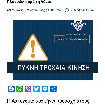
Πλατρών παρά τη Λάνια
By
Κλάδος Επικοινωνίας (Αστ 279)
01/10/24 12:56
access_time
F
W
V
T
M
S
a
h
i
w
e
h
Η Αστυνομία συστήνει προσοχή στους
c
a
b
i
s
a