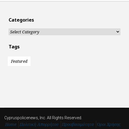
Categories
Categories
Tags
Featured
Cypruspolicenews, Inc. All Rights Reserved.
Home
Πολιτική Απορρήτου
Προσβασιμότητα
Όροι Χρήσης