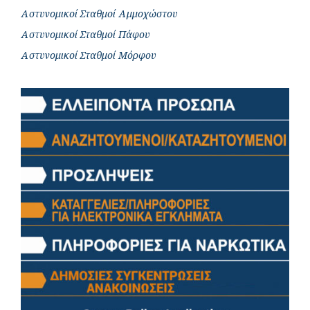
Αστυνομικοί Σταθμοί Αμμοχώστου
Αστυνομικοί Σταθμοί Πάφου
Αστυνομικοί Σταθμοί Μόρφου