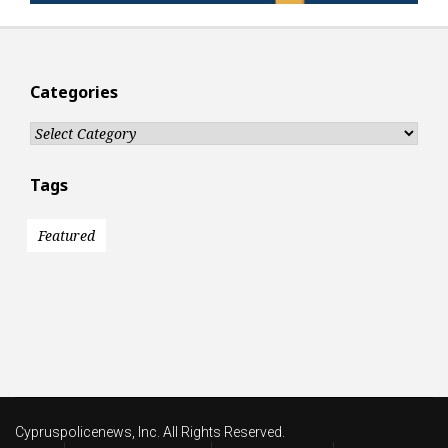
Categories
Categories
Tags
Featured
Cypruspolicenews, Inc. All Rights Reserved.