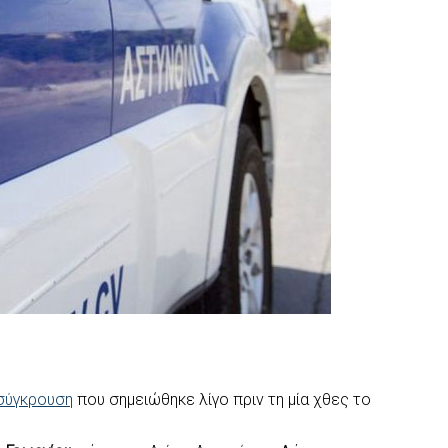
σύγκρουση
που σημειώθηκε λίγο πριν τη μία χθες το