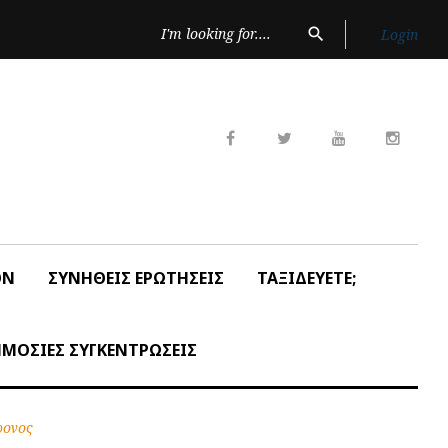
Search
search
Login
for:
Facebook
Twitter
Youtube
Insta
ON
ΣΥΝΗΘΕΙΣ ΕΡΩΤΗΣΕΙΣ
ΤΑΞΙΔΕΥΕΤΕ;
ΜΟΣΙΕΣ ΣΥΓΚΕΝΤΡΩΣΕΙΣ
ρονος