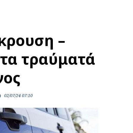
κρουση –
τα τραύματά
νος
02/07/24 07:10
ime