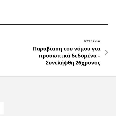
Next Post
Next
Παραβίαση του νόμου για
Post
προσωπικά δεδομένα –
Συνελήφθη 26χρονος