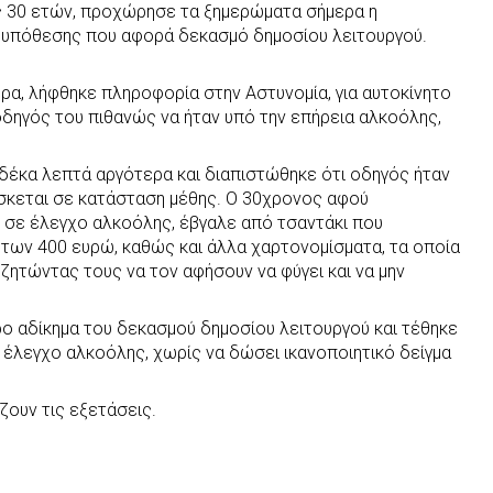
ς 30 ετών, προχώρησε τα ξημερώματα σήμερα η
ς υπόθεσης που αφορά δεκασμό δημοσίου λειτουργού.
ερα, λήφθηκε πληροφορία στην Αστυνομία, για αυτοκίνητο
 οδηγός του πιθανώς να ήταν υπό την επήρεια αλκοόλης,
δέκα λεπτά αργότερα και διαπιστώθηκε ότι οδηγός ήταν
ίσκεται σε κατάσταση μέθης. Ο 30χρονος αφού
σε έλεγχο αλκοόλης, έβγαλε από τσαντάκι που
των 400 ευρώ, καθώς και άλλα χαρτονομίσματα, τα οποία
ζητώντας τους να τον αφήσουν να φύγει και να μην
ο αδίκημα του δεκασμού δημοσίου λειτουργού και τέθηκε
 έλεγχο αλκοόλης, χωρίς να δώσει ικανοποιητικό δείγμα
ζουν τις εξετάσεις.