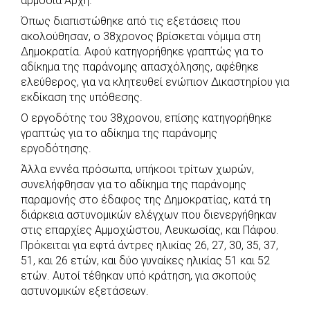
αρμόδια Αρχή.
Όπως διαπιστώθηκε από τις εξετάσεις που
ακολούθησαν, ο 38χρονος βρίσκεται νόμιμα στη
Δημοκρατία. Αφού κατηγορήθηκε γραπτώς για το
αδίκημα της παράνομης απασχόλησης, αφέθηκε
ελεύθερος, για να κλητευθεί ενώπιον Δικαστηρίου για
εκδίκαση της υπόθεσης.
Ο εργοδότης του 38χρονου, επίσης κατηγορήθηκε
γραπτώς για το αδίκημα της παράνομης
εργοδότησης.
Άλλα εννέα πρόσωπα, υπήκοοι τρίτων χωρών,
συνελήφθησαν για το αδίκημα της παράνομης
παραμονής στο έδαφος της Δημοκρατίας, κατά τη
διάρκεια αστυνομικών ελέγχων που διενεργήθηκαν
στις επαρχίες Αμμοχώστου, Λευκωσίας, και Πάφου.
Πρόκειται για εφτά άντρες ηλικίας 26, 27, 30, 35, 37,
51, και 26 ετών, και δύο γυναίκες ηλικίας 51 και 52
ετών. Αυτοί τέθηκαν υπό κράτηση, για σκοπούς
αστυνομικών εξετάσεων.