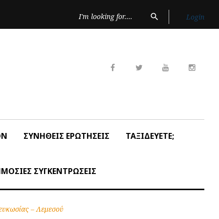
Search
search
Login
for:
Facebook
Twitter
Youtube
Insta
ON
ΣΥΝΗΘΕΙΣ ΕΡΩΤΗΣΕΙΣ
ΤΑΞΙΔΕΥΕΤΕ;
ΜΟΣΙΕΣ ΣΥΓΚΕΝΤΡΩΣΕΙΣ
ευκωσίας – Λεμεσού