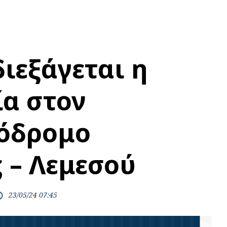
ιεξάγεται η
α στον
όδρομο
 – Λεμεσού
23/05/24 07:45
time