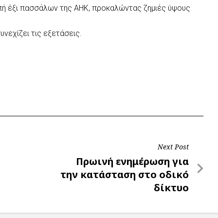
οπή έξι πασσάλων της ΑΗΚ, προκαλώντας ζημιές ύψους
νεχίζει τις εξετάσεις.
Next Post
Next
Πρωινή ενημέρωση για
Post
την κατάσταση στο οδικό
δίκτυο