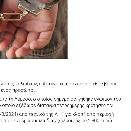
κλοπής καλωδίων, η Αστυνομία προχώρησε χθες βάσει
η ενός προσώπου.
ν από τη Λεμεσό, ο οποίος σήμερα οδηγήθηκε ενώπιον του
ο οποίο εξέδωσε διάταγμα τετραήμερης κράτησής του.
3/2024) από τεχνικό της ΑΗΚ, για κλοπή από περιοχή
ρίπου, εναέριων καλωδίων χαλκού, αξίας 2,800 ευρώ