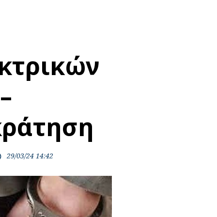
κτρικών
–
ράτηση
29/03/24 14:42
ime