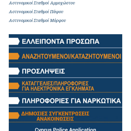
Αστυνομικοί Σταθμοί Αμμοχώστου
Αστυνομικοί Σταθμοί Πάφου
Αστυνομικοί Σταθμοί Μόρφου