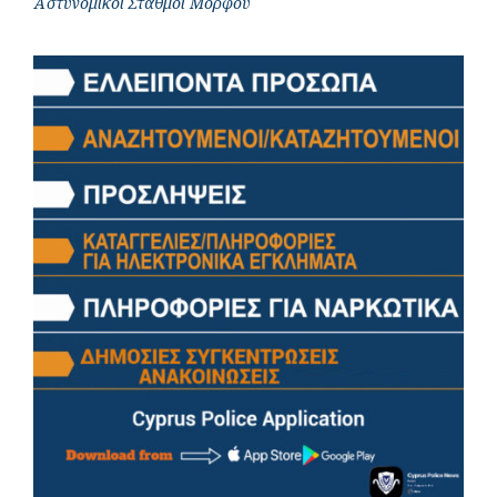
Αστυνομικοί Σταθμοί Μόρφου