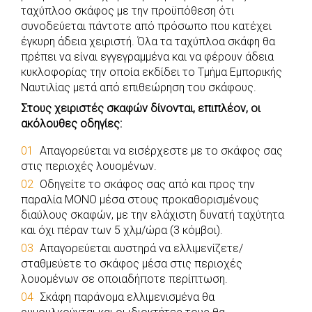
ταχύπλοο σκάφος με την προϋπόθεση ότι
συνοδεύεται πάντοτε από πρόσωπο που κατέχει
έγκυρη άδεια χειριστή. Όλα τα ταχύπλοα σκάφη θα
πρέπει να είναι εγγεγραμμένα και να φέρουν άδεια
κυκλοφορίας την οποία εκδίδει το Τμήμα Εμπορικής
Ναυτιλίας μετά από επιθεώρηση του σκάφους.
Στους χειριστές σκαφών δίνονται, επιπλέον, οι
ακόλουθες οδηγίες:
Απαγορεύεται να εισέρχεστε με το σκάφος σας
στις περιοχές λουομένων.
Οδηγείτε το σκάφος σας από και προς την
παραλία ΜΟΝΟ μέσα στους προκαθορισμένους
διαύλους σκαφών, με την ελάχιστη δυνατή ταχύτητα
και όχι πέραν των 5 χλμ/ώρα (3 κόμβοι).
Απαγορεύεται αυστηρά να ελλιμενίζετε/
σταθμεύετε το σκάφος μέσα στις περιοχές
λουομένων σε οποιαδήποτε περίπτωση.
Σκάφη παράνομα ελλιμενισμένα θα