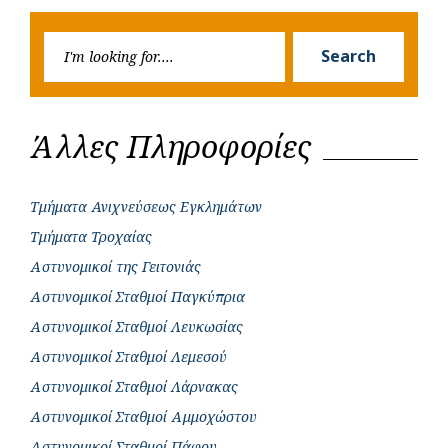
Post
Post
k
p
e
Searc
r
Search
for:
Άλλες Πληροφορίες
Τμήματα Ανιχνεύσεως Εγκλημάτων
Τμήματα Τροχαίας
Αστυνομικοί της Γειτονιάς
Αστυνομικοί Σταθμοί Παγκύπρια
Αστυνομικοί Σταθμοί Λευκωσίας
Αστυνομικοί Σταθμοί Λεμεσού
Αστυνομικοί Σταθμοί Λάρνακας
Αστυνομικοί Σταθμοί Αμμοχώστου
Αστυνομικοί Σταθμοί Πάφου