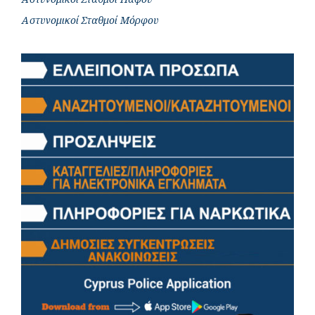
Αστυνομικοί Σταθμοί Μόρφου