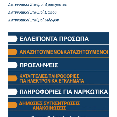
Αστυνομικοί Σταθμοί Αμμοχώστου
Αστυνομικοί Σταθμοί Πάφου
Αστυνομικοί Σταθμοί Μόρφου