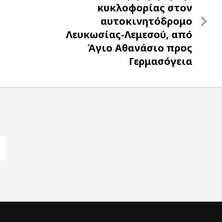
Post
κυκλοφορίας στον
αυτοκινητόδρομο
Λευκωσίας-Λεμεσού, από
Άγιο Αθανάσιο προς
Γερμασόγεια