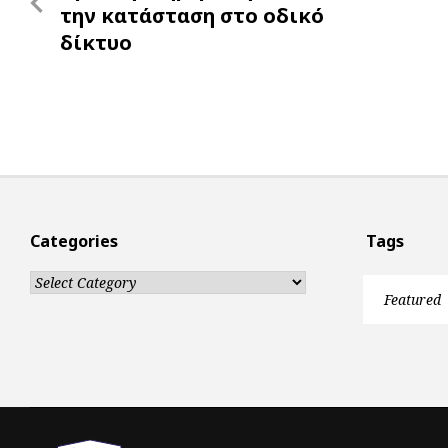
navigation
Post
την κατάσταση στο οδικό
δίκτυο
Categories
Tags
Categories
Featured