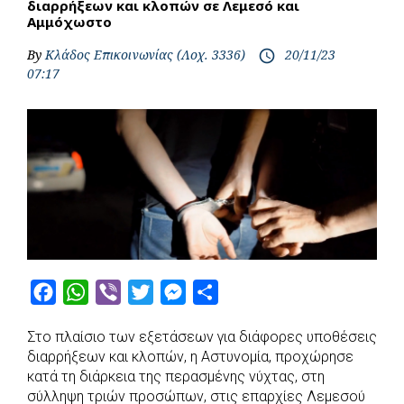
διαρρήξεων και κλοπών σε Λεμεσό και
Αμμόχωστο
By
Κλάδος Επικοινωνίας (Λοχ. 3336)
20/11/23
access_time
07:17
F
W
V
T
M
S
a
h
i
w
e
h
Στο πλαίσιο των εξετάσεων για διάφορες υποθέσεις
c
a
b
i
s
a
διαρρήξεων και κλοπών, η Αστυνομία, προχώρησε
e
t
e
t
s
r
κατά τη διάρκεια της περασμένης νύχτας, στη
b
s
r
t
e
e
σύλληψη τριών προσώπων, στις επαρχίες Λεμεσού