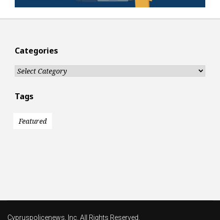
Categories
Categories
Tags
Featured
Cypruspolicenews, Inc. All Rights Reserved.