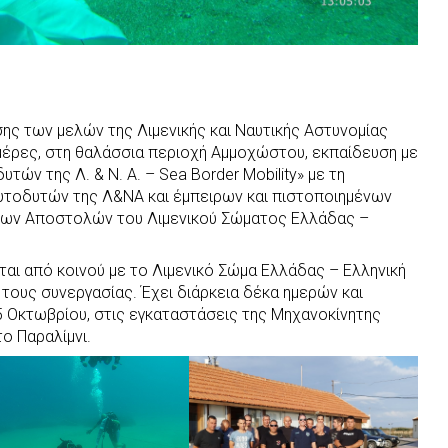
ης των μελών της Λιμενικής και Ναυτικής Αστυνομίας
 μέρες, στη θαλάσσια περιοχή Αμμοχώστου, εκπαίδευση με
τών της Λ. & Ν. Α. – Sea Border Mobility» με τη
υτοδυτών της Λ&ΝΑ και έμπειρων και πιστοποιημένων
ων Αποστολών του Λιμενικού Σώματος Ελλάδας –
αι από κοινού με το Λιμενικό Σώμα Ελλάδας – Ελληνική
 τους συνεργασίας. Έχει διάρκεια δέκα ημερών και
 25 Οκτωβρίου, στις εγκαταστάσεις της Μηχανοκίνητης
ο Παραλίμνι.