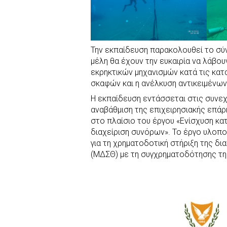
Την εκπαίδευση παρακολουθεί το σύ
μέλη θα έχουν την ευκαιρία να λάβο
εκρηκτικών μηχανισμών κατά τις κα
σκαφών και η ανέλκυση αντικειμένων
Η εκπαίδευση εντάσσεται στις συνε
αναβάθμιση της επιχειρησιακής επάρ
στο πλαίσιο του έργου «Ενίσχυση κα
διαχείριση συνόρων». Το έργο υλοπο
για τη χρηματοδοτική στήριξη της δ
(ΜΔΣΘ) με τη συγχρηματοδότησης τη