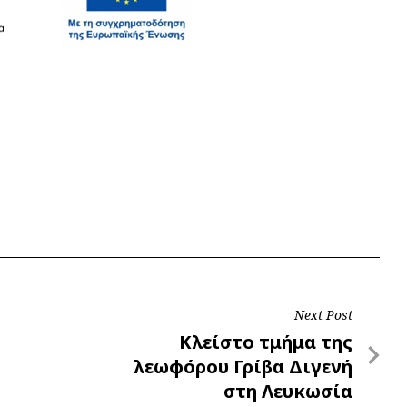
Next Post
Next
Κλείστο τμήμα της
Post
λεωφόρου Γρίβα Διγενή
στη Λευκωσία