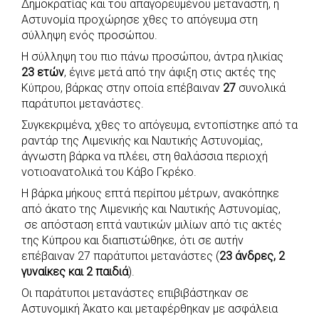
Δημοκρατίας και του απαγορευμένου μετανάστη, η
b
s
r
t
e
e
Αστυνομία προχώρησε χθες το απόγευμα στη
σύλληψη ενός προσώπου.
o
A
e
n
Η σύλληψη του πιο πάνω προσώπου, άντρα ηλικίας
o
p
r
g
23 ετών
, έγινε μετά από την άφιξη στις ακτές της
k
p
e
Κύπρου, βάρκας στην οποία επέβαιναν
27
συνολικά
r
παράτυποι μετανάστες.
Συγκεκριμένα, χθες το απόγευμα, εντοπίστηκε από τα
ραντάρ της Λιμενικής και Ναυτικής Αστυνομίας,
άγνωστη βάρκα να πλέει, στη θαλάσσια περιοχή
νοτιοανατολικά του Κάβο Γκρέκο.
Η βάρκα μήκους επτά περίπου μέτρων, ανακόπηκε
από άκατο της Λιμενικής και Ναυτικής Αστυνομίας,
σε απόσταση επτά ναυτικών μιλίων από τις ακτές
της Κύπρου και διαπιστώθηκε, ότι σε αυτήν
επέβαιναν 27 παράτυποι μετανάστες (
23 άνδρες, 2
γυναίκες και 2 παιδιά
).
Οι παράτυποι μετανάστες επιβιβάστηκαν σε
Αστυνομική Άκατο και μεταφέρθηκαν με ασφάλεια