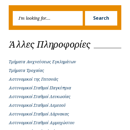
Post
Post
k
p
e
Searc
r
Search
for:
Άλλες Πληροφορίες
Τμήματα Ανιχνεύσεως Εγκλημάτων
Τμήματα Τροχαίας
Αστυνομικοί της Γειτονιάς
Αστυνομικοί Σταθμοί Παγκύπρια
Αστυνομικοί Σταθμοί Λευκωσίας
Αστυνομικοί Σταθμοί Λεμεσού
Αστυνομικοί Σταθμοί Λάρνακας
Αστυνομικοί Σταθμοί Αμμοχώστου